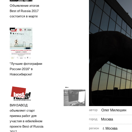
Объявление итогов
Best of Russia 2017
состоится в марте
"Лучшие фотографии
России-2016" в
Новосибирске!
←
ВИНЗАВОД
автор
Олег Милешин
объявляет старт
приема работ для
город
Москва
участия в юбилейном
проекте Best of Russia
регион
г. Москва
2017