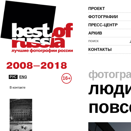
ПРОЕКТ
ФОТОГРАФИИ
ПРЕСС-ЦЕНТР
АРХИВ
ПОИСК
КОНТАКТЫ
фотогр
РУС
ENG
16+
люди
В контакте
повс