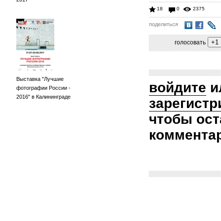
18
0
2375
поделиться
голосовать
Выставка "Лучшие
войдите
и
фотографии России -
2016" в Калининграде
зарегистр
чтобы ост
коммента