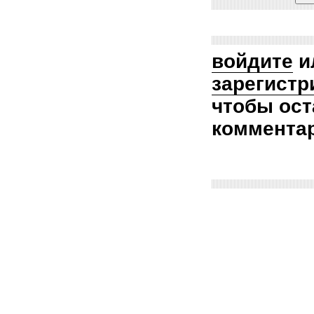
войдите
и
зарегистр
чтобы ост
коммента