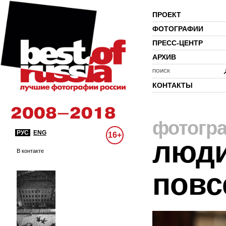
ПРОЕКТ
ФОТОГРАФИИ
ПРЕСС-ЦЕНТР
АРХИВ
ПОИСК
КОНТАКТЫ
фотогр
РУС
ENG
16+
люди
В контакте
повс