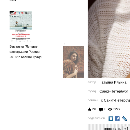
←
Выставка "Лучшие
фотографии России -
2016" в Калининграде
автор
Татьяна Ильина
город
Санкт-Петербург
регион
г. Санкт-Петербу
20
0
2227
поделиться
голосовать