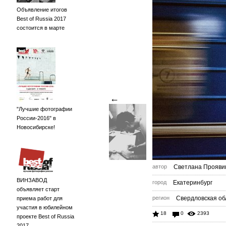
Объявление итогов
Best of Russia 2017
состоится в марте
←
"Лучшие фотографии
России-2016" в
Новосибирске!
автор
Светлана Прояви
ВИНЗАВОД
город
Екатеринбург
объявляет старт
регион
Свердловская об
приема работ для
участия в юбилейном
18
0
2393
проекте Best of Russia
2017