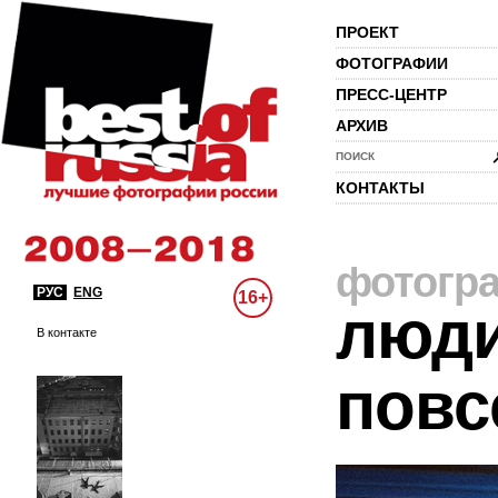
ПРОЕКТ
ФОТОГРАФИИ
ПРЕСС-ЦЕНТР
АРХИВ
ПОИСК
КОНТАКТЫ
фотогр
РУС
ENG
16+
люди
В контакте
повс