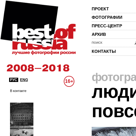
ПРОЕКТ
ФОТОГРАФИИ
ПРЕСС-ЦЕНТР
АРХИВ
ПОИСК
КОНТАКТЫ
фотогр
РУС
ENG
16+
люди
В контакте
повс