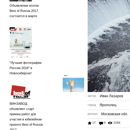
Объявление итогов
Best of Russia 2017
состоится в марте
"Лучшие фотографии
России-2016" в
Новосибирске!
←
автор
Иван Лазарев
ВИНЗАВОД
город
Ярополец
объявляет старт
регион
Московская обл.
приема работ для
участия в юбилейном
17
0
2284
проекте Best of Russia
2017