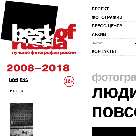
ПРОЕКТ
ФОТОГРАФИИ
ПРЕСС-ЦЕНТР
АРХИВ
ПОИСК
КОНТАКТЫ
фотогр
РУС
ENG
16+
люди
В контакте
повс