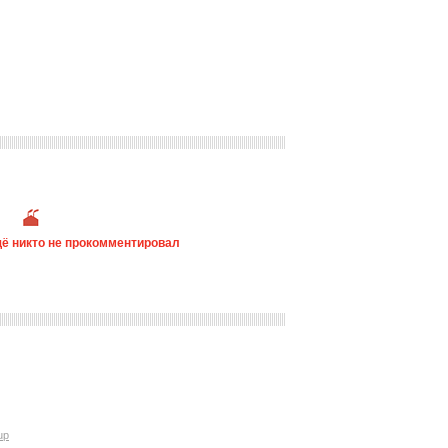
ё никто не прокомментировал
up