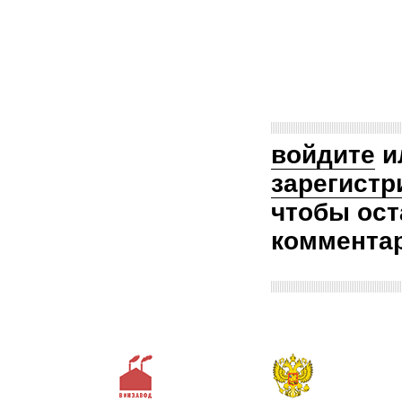
войдите
и
зарегистр
чтобы ост
коммента