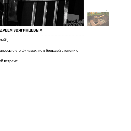
→
НДРЕЕМ ЗВЯГИНЦЕВЫМ
лый",
опросы о его фильмах, но в большей степени о
й встречи: