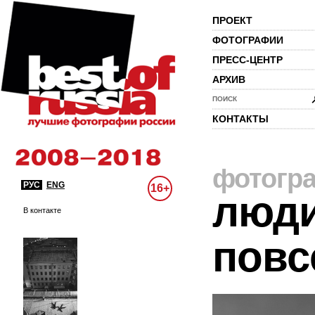
ПРОЕКТ
ФОТОГРАФИИ
ПРЕСС-ЦЕНТР
АРХИВ
ПОИСК
КОНТАКТЫ
фотогр
РУС
ENG
16+
люди
В контакте
повс