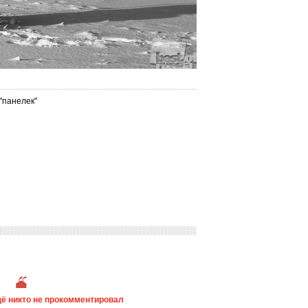
"панелек"
ё никто не прокомментировал