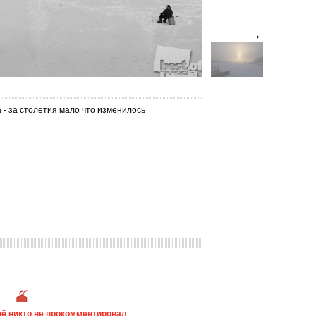
→
 - за столетия мало что изменилось
ё никто не прокомментировал