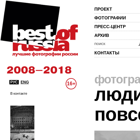
ПРОЕКТ
ФОТОГРАФИИ
ПРЕСС-ЦЕНТР
АРХИВ
ПОИСК
КОНТАКТЫ
фотогр
РУС
ENG
16+
люди
В контакте
повс