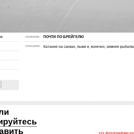
ов
название
ПОЧТИ ПО БРЕЙГЕЛЮ
описание
Катание на санках, лыжи и, конечно, зимняя рыбалка
ли
ируйтесь
авить
эту фотографию ещ