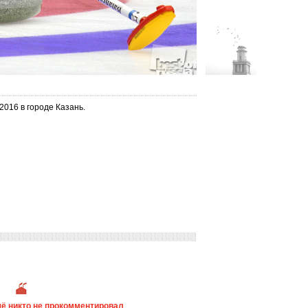
016 в городе Казань.
ё никто не прокомментировал