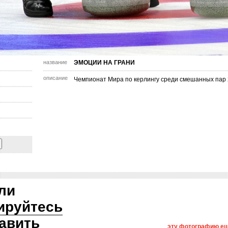
название
ЭМОЦИИ НА ГРАНИ
описание
Чемпионат Мира по керлингу среди смешанных пар 2
ли
ируйтесь
авить
эту фотографию ещ