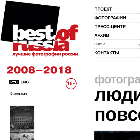
ПРОЕКТ
ФОТОГРАФИИ
ПРЕСС-ЦЕНТР
АРХИВ
ПОИСК
КОНТАКТЫ
фотогр
РУС
ENG
16+
люди
В контакте
повс