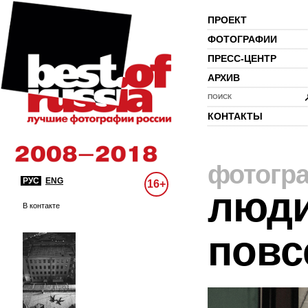
ПРОЕКТ
ФОТОГРАФИИ
ПРЕСС-ЦЕНТР
АРХИВ
ПОИСК
КОНТАКТЫ
фотогр
РУС
ENG
16+
люди
В контакте
повс