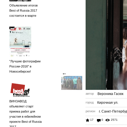
Объявление итогов
Best of Russia 2017
состоится в марте
"Лучшие фотографии
России-2016" в
Новосибирске!
←
автор
Вероника Гасюк
ВИНЗАВОД
город
Кирочная ул.
объявляет старт
регион
г. Санкт-Петербу
приема работ для
участия в юбилейном
17
0
2571
проекте Best of Russia
2017