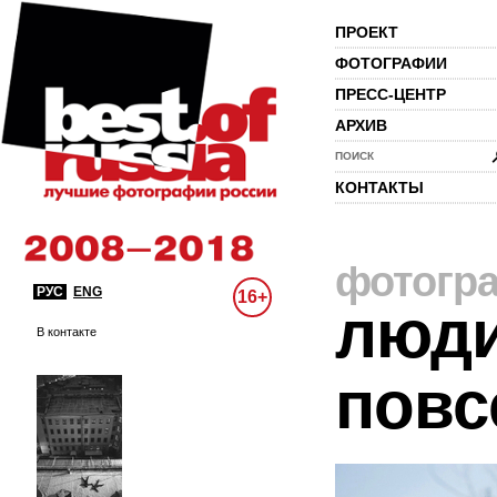
ПРОЕКТ
ФОТОГРАФИИ
ПРЕСС-ЦЕНТР
АРХИВ
ПОИСК
КОНТАКТЫ
фотогр
РУС
ENG
16+
люди
В контакте
повс