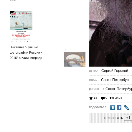
Выставка "Лучшие
←
фотографии России -
2016" в Калининграде
автор
Сергей Горовой
город
Санкт-Петербург
регион
г. Санкт-Петербу
18
0
2408
поделиться
голосовать