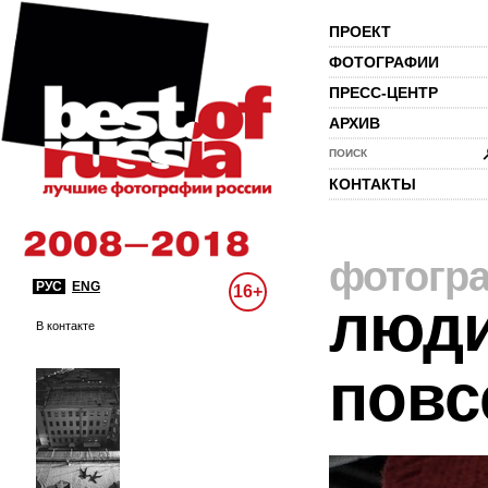
ПРОЕКТ
ФОТОГРАФИИ
ПРЕСС-ЦЕНТР
АРХИВ
ПОИСК
КОНТАКТЫ
фотогр
РУС
ENG
16+
люди
В контакте
повс