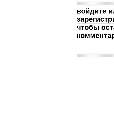
войдите
и
зарегистр
чтобы ост
коммента