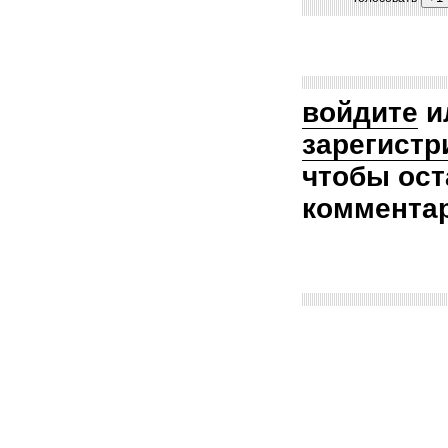
войдите
и
зарегистр
чтобы ост
коммента