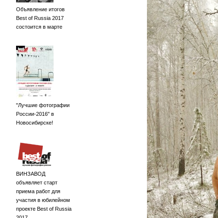
Объявление итогов
Best of Russia 2017
состоится в марте
"Лучшие фотографии
России-2016" в
Новосибирске!
ВИНЗАВОД
объявляет старт
приема работ для
участия в юбилейном
проекте Best of Russia
2017