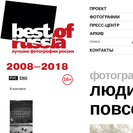
ПРОЕКТ
ФОТОГРАФИИ
ПРЕСС-ЦЕНТР
АРХИВ
ПОИСК
КОНТАКТЫ
фотогр
РУС
ENG
16+
люди
В контакте
повс