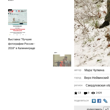
Выставка "Лучшие
фотографии России -
2016" в Калининграде
←
автор
Мара Чулкина
город
Верх-Нейвинский
регион
Свердловская об
13
0
2426
поделиться
голосовать