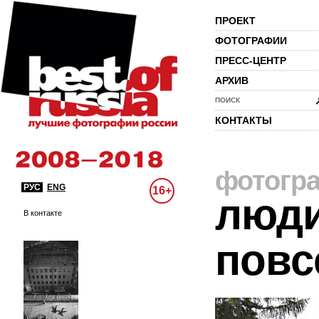
ПРОЕКТ
ФОТОГРАФИИ
ПРЕСС-ЦЕНТР
АРХИВ
ПОИСК
КОНТАКТЫ
фотогр
РУС
ENG
16+
люди
В контакте
повс