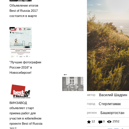
Объявление итогов
Best of Russia 2017
состоится в марте
"Лучшие фотографии
России-2016" в
Новосибирске!
←
автор
Василий Шадрин
ВИНЗАВОД
город
Стерлитамак
объявляет старт
регион
Башкортостан
приема работ для
участия в юбилейном
12
0
2552
проекте Best of Russia
2017