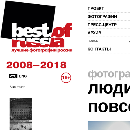
ПРОЕКТ
ФОТОГРАФИИ
ПРЕСС-ЦЕНТР
АРХИВ
ПОИСК
КОНТАКТЫ
фотогр
РУС
ENG
16+
люди
В контакте
повс