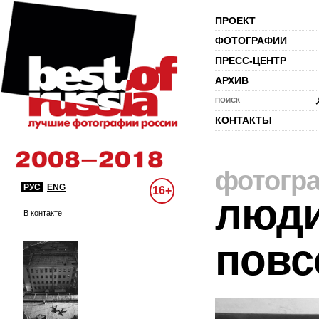
ПРОЕКТ
ФОТОГРАФИИ
ПРЕСС-ЦЕНТР
АРХИВ
ПОИСК
КОНТАКТЫ
фотогр
РУС
ENG
16+
люди
В контакте
повс