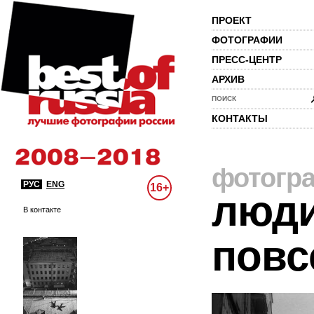
ПРОЕКТ
ФОТОГРАФИИ
ПРЕСС-ЦЕНТР
АРХИВ
ПОИСК
КОНТАКТЫ
фотогр
РУС
ENG
16+
люди
В контакте
повс