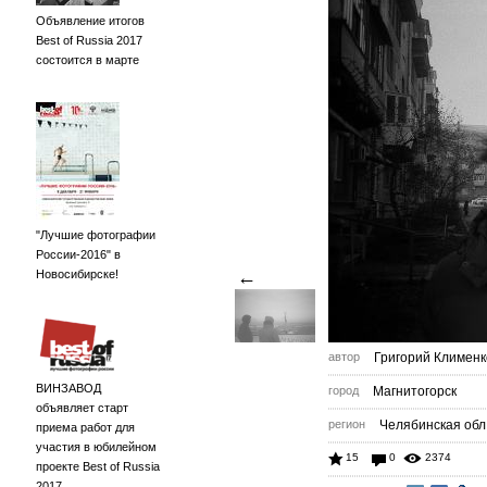
Объявление итогов
Best of Russia 2017
состоится в марте
"Лучшие фотографии
России-2016" в
←
Новосибирске!
автор
Григорий Клименк
ВИНЗАВОД
город
Магнитогорск
объявляет старт
регион
Челябинская обл
приема работ для
участия в юбилейном
15
0
2374
проекте Best of Russia
2017