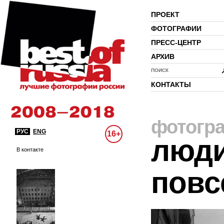
ПРОЕКТ
ФОТОГРАФИИ
ПРЕСС-ЦЕНТР
АРХИВ
ПОИСК
КОНТАКТЫ
фотогр
РУС
ENG
16+
люди
В контакте
повс