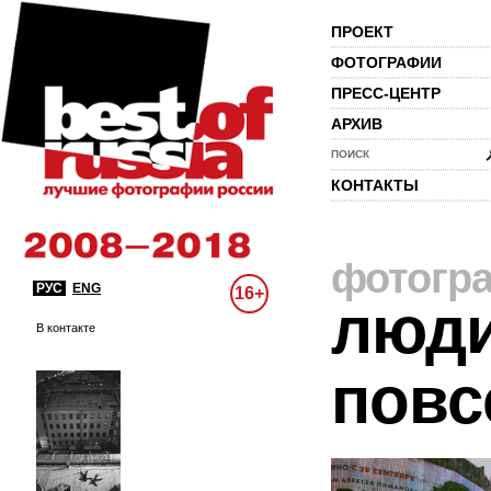
ПРОЕКТ
ФОТОГРАФИИ
ПРЕСС-ЦЕНТР
АРХИВ
ПОИСК
КОНТАКТЫ
фотогр
РУС
ENG
16+
люди
В контакте
повс