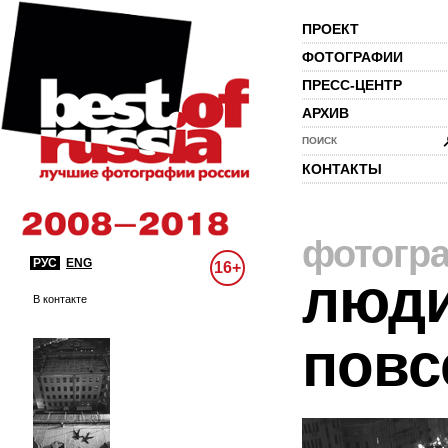
ПРОЕКТ
ФОТОГРАФИИ
ПРЕСС-ЦЕНТР
АРХИВ
ПОИСК
КОНТАКТЫ
фотогр
РУС
ENG
16+
люди
В контакте
повс