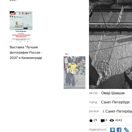
Выставка "Лучшие
←
фотографии России -
2016" в Калининграде
автор
Омар Шакшак
город
Санкт-Петербург
регион
г. Санкт-Петербу
25
0
4141
поделиться