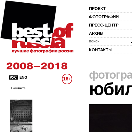
ПРОЕКТ
ФОТОГРАФИИ
ПРЕСС-ЦЕНТР
АРХИВ
ПОИСК
КОНТАКТЫ
фотогр
РУС
ENG
16+
юби
В контакте