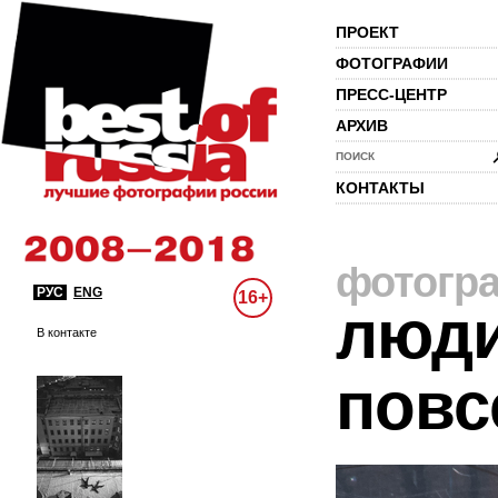
ПРОЕКТ
ФОТОГРАФИИ
ПРЕСС-ЦЕНТР
АРХИВ
ПОИСК
КОНТАКТЫ
фотогр
РУС
ENG
16+
люди
В контакте
повс