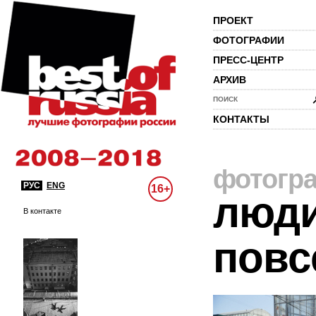
ПРОЕКТ
ФОТОГРАФИИ
ПРЕСС-ЦЕНТР
АРХИВ
ПОИСК
КОНТАКТЫ
фотогр
РУС
ENG
16+
люди
В контакте
повс