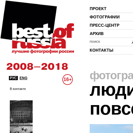
ПРОЕКТ
ФОТОГРАФИИ
ПРЕСС-ЦЕНТР
АРХИВ
ПОИСК
КОНТАКТЫ
фотогр
РУС
ENG
16+
люди
В контакте
повс