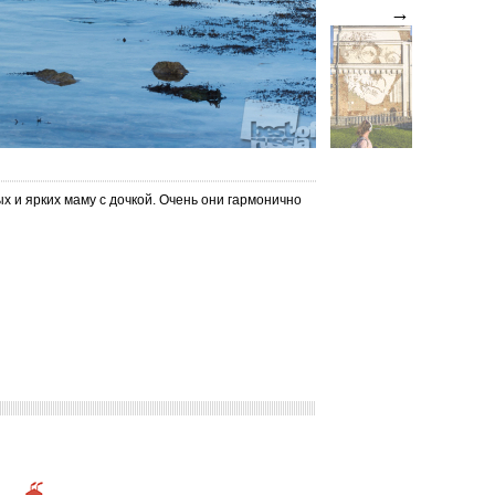
→
х и ярких маму с дочкой. Очень они гармонично