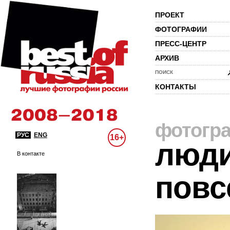
ПРОЕКТ
ФОТОГРАФИИ
ПРЕСС-ЦЕНТР
АРХИВ
ПОИСК
КОНТАКТЫ
фотогр
РУС
ENG
16+
люди
В контакте
повс