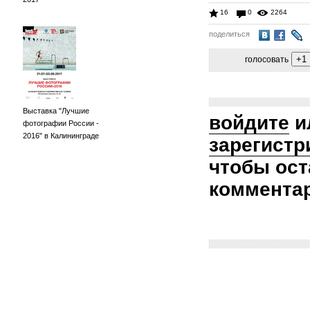
16
0
2264
поделиться
голосовать
Выставка "Лучшие
войдите
и
фотографии России -
2016" в Калининграде
зарегистр
чтобы ост
коммента