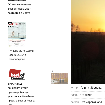
Объявление итогов
Best of Russia 2017
состоится в марте
"Лучшие фотографии
России-2016" в
Новосибирске!
←
ВИНЗАВОД
автор
Алина Ибряева
объявляет старт
приема работ для
город
Стюхино
участия в юбилейном
проекте Best of Russia
регион
Самарская обл.
2017