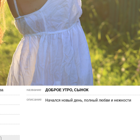
ва
название
ДОБРОЕ УТРО, СЫНОК
описание
Начался новый день, полный любви и нежности