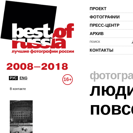
ПРОЕКТ
ФОТОГРАФИИ
ПРЕСС-ЦЕНТР
АРХИВ
ПОИСК
КОНТАКТЫ
фотогр
РУС
ENG
16+
люди
В контакте
повс