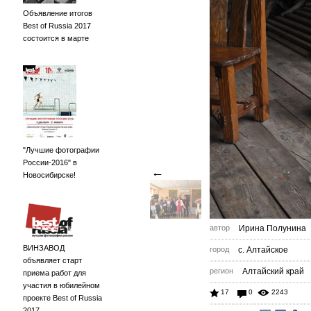
Объявление итогов
Best of Russia 2017
состоится в марте
"Лучшие фотографии
России-2016" в
←
Новосибирске!
автор
Ирина Полунина
ВИНЗАВОД
город
с. Алтайское
объявляет старт
регион
Алтайский край
приема работ для
участия в юбилейном
17
0
2243
проекте Best of Russia
2017