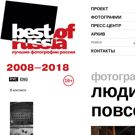
ПРОЕКТ
ФОТОГРАФИИ
ПРЕСС-ЦЕНТР
АРХИВ
ПОИСК
КОНТАКТЫ
фотогр
РУС
ENG
16+
люди
В контакте
повс