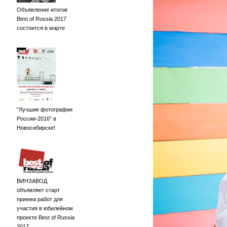
Объявление итогов
Best of Russia 2017
состоится в марте
"Лучшие фотографии
России-2016" в
Новосибирске!
ВИНЗАВОД
объявляет старт
приема работ для
участия в юбилейном
проекте Best of Russia
2017