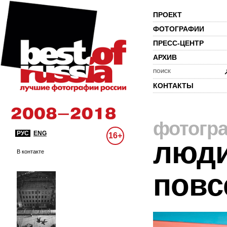
ПРОЕКТ
ФОТОГРАФИИ
ПРЕСС-ЦЕНТР
АРХИВ
ПОИСК
КОНТАКТЫ
фотогр
РУС
ENG
16+
люди
В контакте
повс