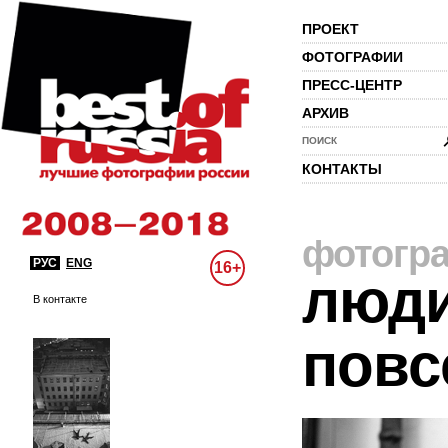
ПРОЕКТ
ФОТОГРАФИИ
ПРЕСС-ЦЕНТР
АРХИВ
ПОИСК
КОНТАКТЫ
фотогр
РУС
ENG
16+
люди
В контакте
повс