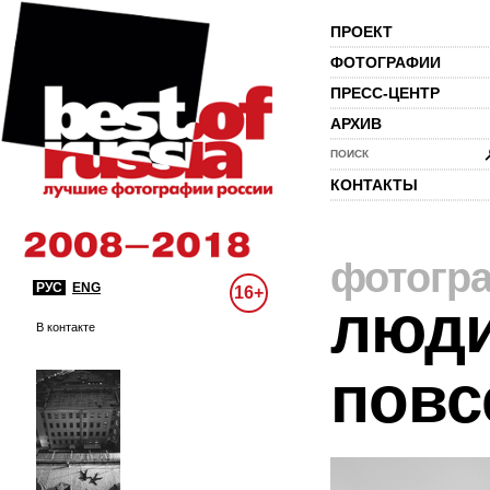
ПРОЕКТ
ФОТОГРАФИИ
ПРЕСС-ЦЕНТР
АРХИВ
ПОИСК
КОНТАКТЫ
фотогр
РУС
ENG
16+
люди
В контакте
повс