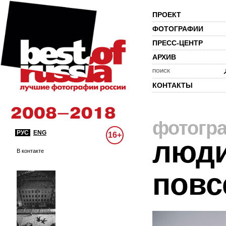
ПРОЕКТ
ФОТОГРАФИИ
ПРЕСС-ЦЕНТР
АРХИВ
ПОИСК
КОНТАКТЫ
фотогр
РУС
ENG
16+
люди
В контакте
повс