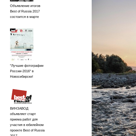
Объявление итогов
Best of Russia 2017
состоится в марте
"Лучшие фотографии
России-2016" в
Новосибирске!
ВИНЗАВОД
объявляет старт
приема работ для
участия в юбилейном
проекте Best of Russia
2017