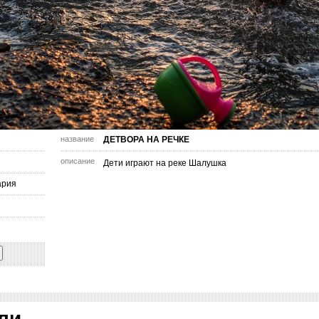
название
ДЕТВОРА НА РЕЧКЕ
описание
Дети играют на реке Шалушка
ария
ли