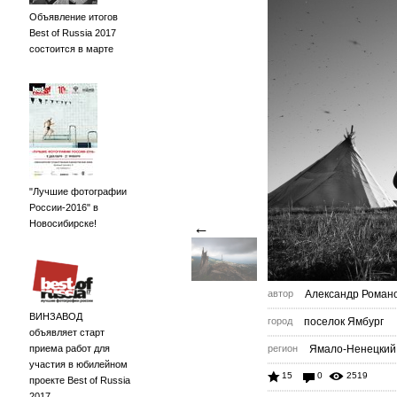
Объявление итогов
Best of Russia 2017
состоится в марте
"Лучшие фотографии
России-2016" в
Новосибирске!
←
автор
Александр Роман
ВИНЗАВОД
город
поселок Ямбург
объявляет старт
приема работ для
регион
Ямало-Ненецкий
участия в юбилейном
15
0
2519
проекте Best of Russia
2017