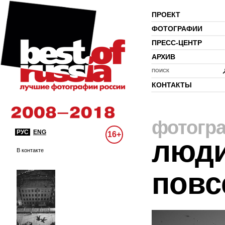
ПРОЕКТ
ФОТОГРАФИИ
ПРЕСС-ЦЕНТР
АРХИВ
ПОИСК
КОНТАКТЫ
фотогр
РУС
ENG
16+
люди
В контакте
повс