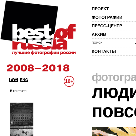
ПРОЕКТ
ФОТОГРАФИИ
ПРЕСС-ЦЕНТР
АРХИВ
ПОИСК
КОНТАКТЫ
фотогр
РУС
ENG
16+
люди
В контакте
повс