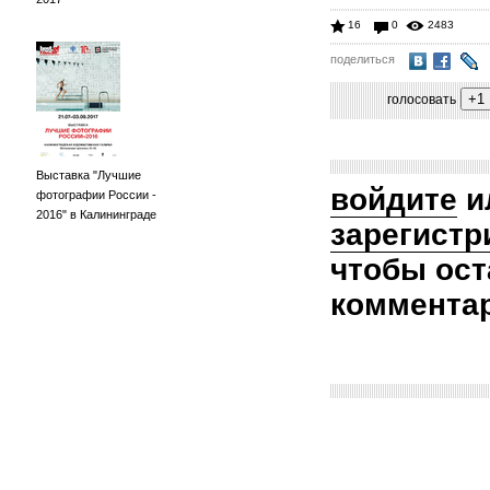
16
0
2483
поделиться
голосовать
Выставка "Лучшие
войдите
и
фотографии России -
2016" в Калининграде
зарегистр
чтобы ост
коммента