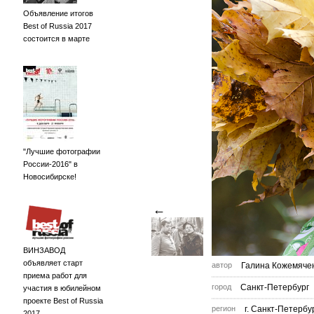
Объявление итогов
Best of Russia 2017
состоится в марте
"Лучшие фотографии
России-2016" в
Новосибирске!
←
ВИНЗАВОД
объявляет старт
автор
Галина Кожемяче
приема работ для
город
Санкт-Петербург
участия в юбилейном
проекте Best of Russia
регион
г. Санкт-Петербу
2017