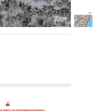
→
ё никто не прокомментировал