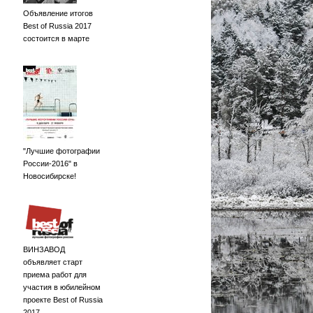
Объявление итогов
Best of Russia 2017
состоится в марте
"Лучшие фотографии
России-2016" в
Новосибирске!
ВИНЗАВОД
объявляет старт
приема работ для
участия в юбилейном
проекте Best of Russia
2017