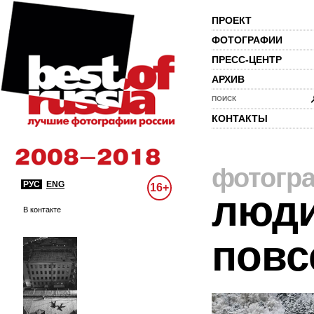
ПРОЕКТ
ФОТОГРАФИИ
ПРЕСС-ЦЕНТР
АРХИВ
ПОИСК
КОНТАКТЫ
фотогр
РУС
ENG
16+
люди
В контакте
повс