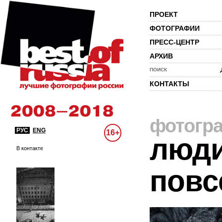
ПРОЕКТ
ФОТОГРАФИИ
ПРЕСС-ЦЕНТР
АРХИВ
ПОИСК
КОНТАКТЫ
фотогр
РУС
ENG
16+
люди
В контакте
повс