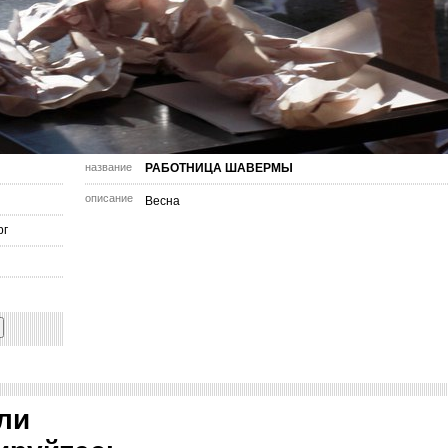
название
РАБОТНИЦА ШАВЕРМЫ
описание
Весна
рг
ли