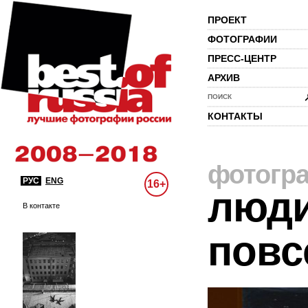
ПРОЕКТ
ФОТОГРАФИИ
ПРЕСС-ЦЕНТР
АРХИВ
ПОИСК
КОНТАКТЫ
фотогр
РУС
ENG
16+
люди
В контакте
повс