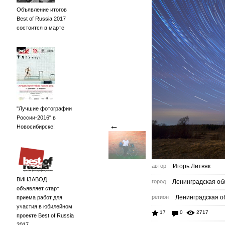
Объявление итогов
Best of Russia 2017
состоится в марте
"Лучшие фотографии
России-2016" в
←
Новосибирске!
автор
Игорь Литвяк
ВИНЗАВОД
город
Ленинградская об
объявляет старт
регион
Ленинградская о
приема работ для
участия в юбилейном
17
0
2717
проекте Best of Russia
2017