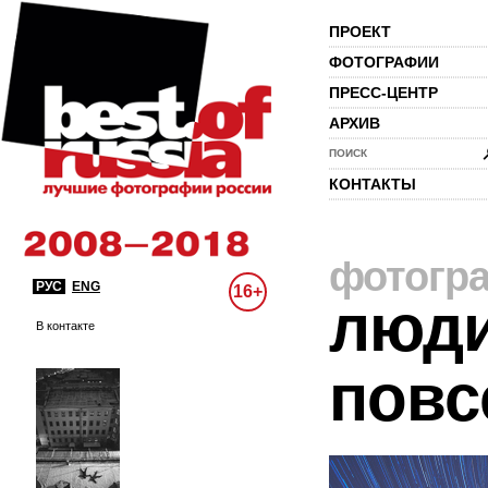
ПРОЕКТ
ФОТОГРАФИИ
ПРЕСС-ЦЕНТР
АРХИВ
ПОИСК
КОНТАКТЫ
фотогр
РУС
ENG
16+
люди
В контакте
повс