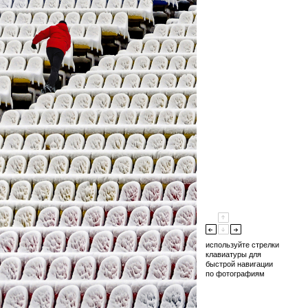
используйте стрелки
клавиатуры для
быстрой навигации
по фотографиям