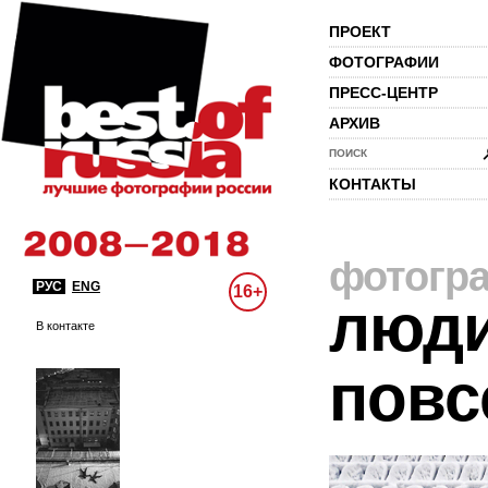
ПРОЕКТ
ФОТОГРАФИИ
ПРЕСС-ЦЕНТР
АРХИВ
ПОИСК
КОНТАКТЫ
фотогр
РУС
ENG
16+
люди
В контакте
повс