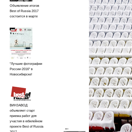
Объявление итогов
Best of Russia 2017
состоится в марте
"Лучшие фотографии
России-2016" в
Новосибирске!
ВИНЗАВОД
объявляет старт
приема работ для
участия в юбилейном
проекте Best of Russia
←
2017