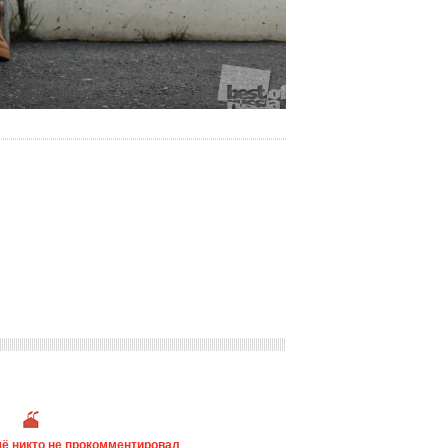
ё никто не прокомментировал