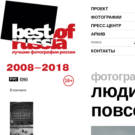
ПРОЕКТ
ФОТОГРАФИИ
ПРЕСС-ЦЕНТР
АРХИВ
ПОИСК
КОНТАКТЫ
фотогр
РУС
ENG
16+
люди
В контакте
повс