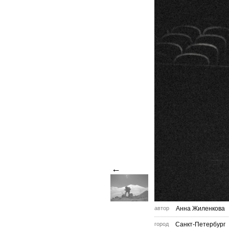
←
автор
Анна Жиленкова
город
Санкт-Петербург