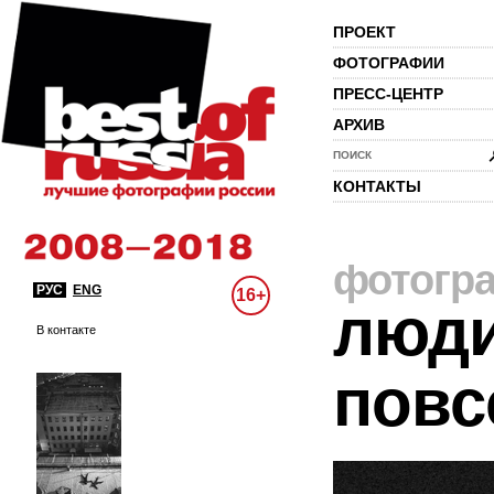
ПРОЕКТ
ФОТОГРАФИИ
ПРЕСС-ЦЕНТР
АРХИВ
ПОИСК
КОНТАКТЫ
фотогр
РУС
ENG
16+
люди
В контакте
повс