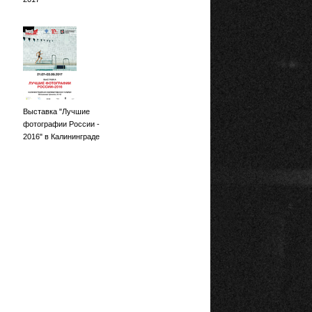
Выставка "Лучшие
фотографии России -
2016" в Калининграде