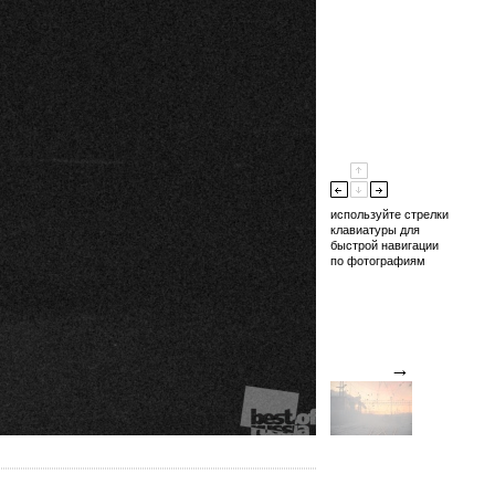
используйте стрелки
клавиатуры для
быстрой навигации
по фотографиям
→