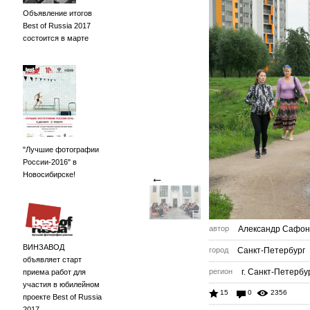
Объявление итогов
Best of Russia 2017
состоится в марте
"Лучшие фотографии
России-2016" в
Новосибирске!
←
автор
Александр Сафон
ВИНЗАВОД
город
Санкт-Петербург
объявляет старт
регион
г. Санкт-Петербу
приема работ для
участия в юбилейном
15
0
2356
проекте Best of Russia
2017