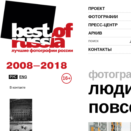
ПРОЕКТ
ФОТОГРАФИИ
ПРЕСС-ЦЕНТР
АРХИВ
ПОИСК
КОНТАКТЫ
фотогр
РУС
ENG
16+
люди
В контакте
повс