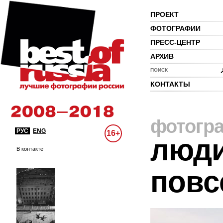
ПРОЕКТ
ФОТОГРАФИИ
ПРЕСС-ЦЕНТР
АРХИВ
ПОИСК
КОНТАКТЫ
фотогр
РУС
ENG
16+
люди
В контакте
повс