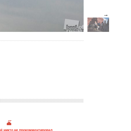
→
ё никто не прокомментировал