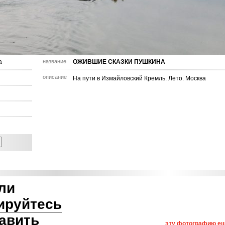
а
название
ОЖИВШИЕ СКАЗКИ ПУШКИНА
описание
На пути в Измайловский Кремль. Лето. Москва
ли
ируйтесь
авить
эту фотографию ещ