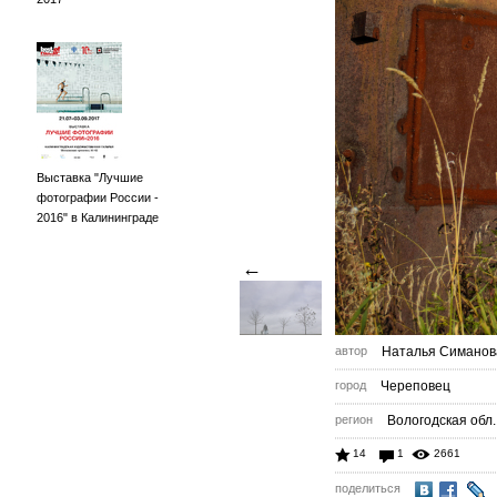
Выставка "Лучшие
фотографии России -
2016" в Калининграде
←
автор
Наталья Симанов
город
Череповец
регион
Вологодская обл.
14
1
2661
поделиться