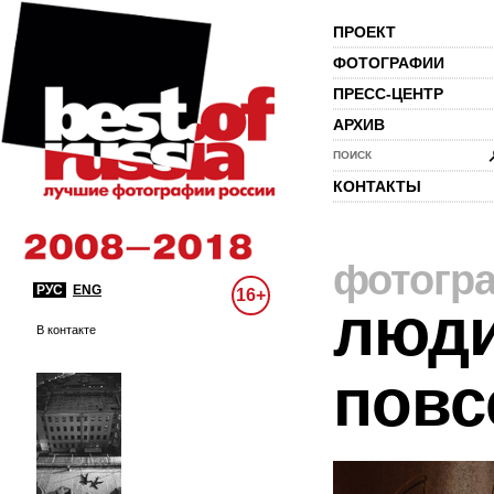
ПРОЕКТ
ФОТОГРАФИИ
ПРЕСС-ЦЕНТР
АРХИВ
ПОИСК
КОНТАКТЫ
фотогр
РУС
ENG
16+
люди
В контакте
повс