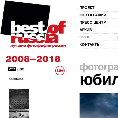
ПРОЕКТ
ФОТОГРАФИИ
ПРЕСС-ЦЕНТР
АРХИВ
ПОИСК
КОНТАКТЫ
фотогр
РУС
ENG
16+
юби
В контакте