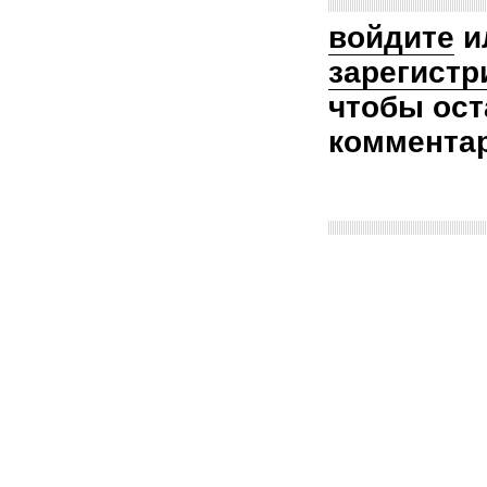
войдите
и
зарегистр
чтобы ост
коммента