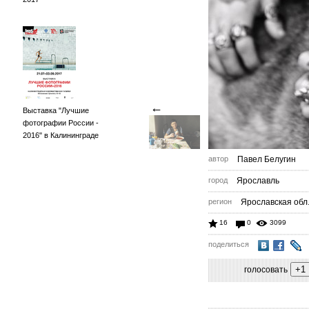
←
Выставка "Лучшие
фотографии России -
2016" в Калининграде
автор
Павел Белугин
город
Ярославль
регион
Ярославская обл
16
0
3099
поделиться
голосовать