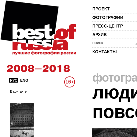
ПРОЕКТ
ФОТОГРАФИИ
ПРЕСС-ЦЕНТР
АРХИВ
ПОИСК
КОНТАКТЫ
фотогр
РУС
ENG
16+
люди
В контакте
повс