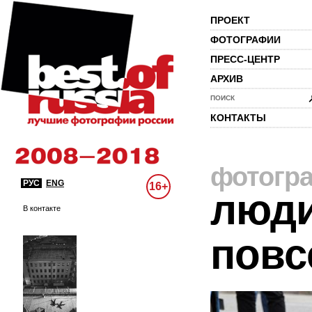
ПРОЕКТ
ФОТОГРАФИИ
ПРЕСС-ЦЕНТР
АРХИВ
ПОИСК
КОНТАКТЫ
фотогр
РУС
ENG
16+
люди
В контакте
повс