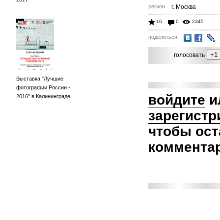
регион
г. Москва
16
0
2345
поделиться
голосовать
Выставка "Лучшие
фотографии России -
войдите
и
2016" в Калининграде
зарегистр
чтобы ост
коммента