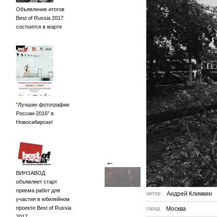
Объявление итогов
Best of Russia 2017
состоится в марте
"Лучшие фотографии
России-2016" в
Новосибирске!
←
ВИНЗАВОД
объявляет старт
приема работ для
автор
Андрей Климкин
участия в юбилейном
проекте Best of Russia
город
Москва
2017