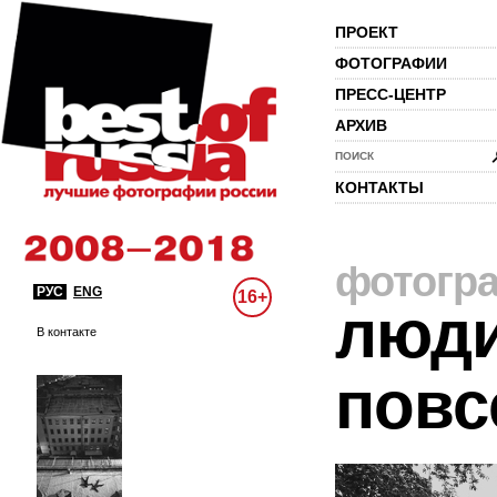
ПРОЕКТ
ФОТОГРАФИИ
ПРЕСС-ЦЕНТР
АРХИВ
ПОИСК
КОНТАКТЫ
фотогр
РУС
ENG
16+
люди
В контакте
повс