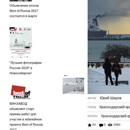
Объявление итогов
Best of Russia 2017
состоится в марте
"Лучшие фотографии
России-2016" в
Новосибирске!
←
автор
Юрий Шаров
ВИНЗАВОД
город
Краснодарский кр
объявляет старт
приема работ для
регион
Краснодарский к
участия в юбилейном
проекте Best of Russia
20
0
2980
2017