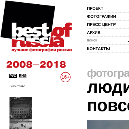
ПРОЕКТ
ФОТОГРАФИИ
ПРЕСС-ЦЕНТР
АРХИВ
ПОИСК
КОНТАКТЫ
фотогр
РУС
ENG
16+
люди
В контакте
повс