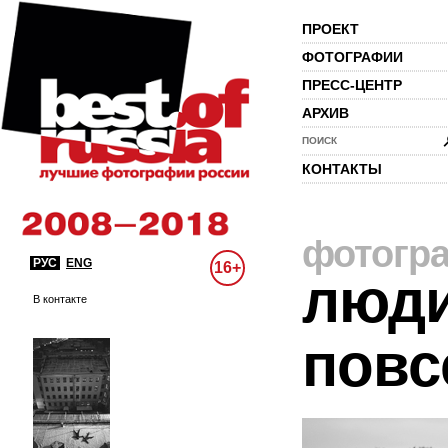
ПРОЕКТ
ФОТОГРАФИИ
ПРЕСС-ЦЕНТР
АРХИВ
ПОИСК
КОНТАКТЫ
фотогр
РУС
ENG
16+
люди
В контакте
повс