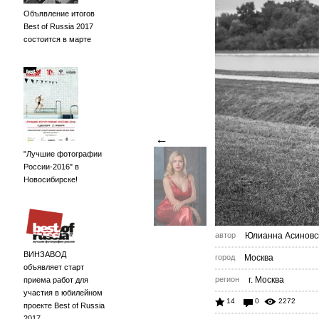
Объявление итогов
Best of Russia 2017
состоится в марте
←
"Лучшие фотографии
России-2016" в
Новосибирске!
автор
Юлианна Асиновс
ВИНЗАВОД
город
Москва
объявляет старт
регион
г. Москва
приема работ для
участия в юбилейном
14
0
2272
проекте Best of Russia
2017