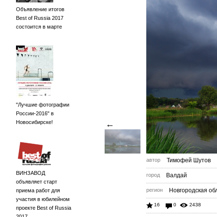
Объявление итогов
Best of Russia 2017
состоится в марте
"Лучшие фотографии
России-2016" в
Новосибирске!
←
автор
Тимофей Шутов
ВИНЗАВОД
город
Валдай
объявляет старт
регион
Новгородская обл
приема работ для
участия в юбилейном
16
0
2438
проекте Best of Russia
2017