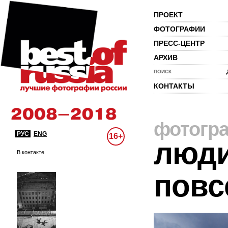
ПРОЕКТ
ФОТОГРАФИИ
ПРЕСС-ЦЕНТР
АРХИВ
ПОИСК
КОНТАКТЫ
фотогр
РУС
ENG
16+
люди
В контакте
повс