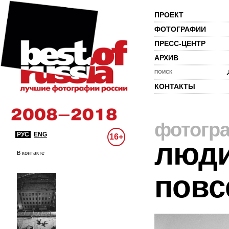
ПРОЕКТ
ФОТОГРАФИИ
ПРЕСС-ЦЕНТР
АРХИВ
ПОИСК
КОНТАКТЫ
фотогр
РУС
ENG
16+
люди
В контакте
повс