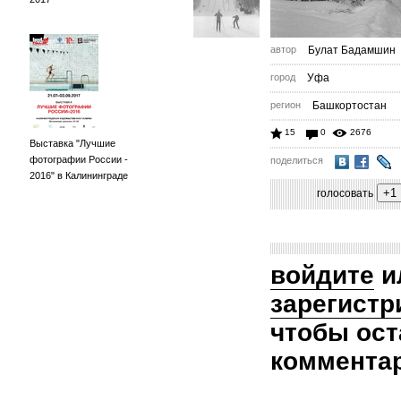
автор
Булат Бадамшин
город
Уфа
регион
Башкортостан
15
0
2676
Выставка "Лучшие
фотографии России -
поделиться
2016" в Калининграде
голосовать
войдите
и
зарегистр
чтобы ост
коммента